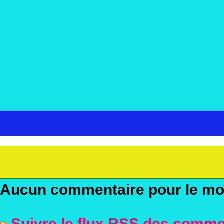
Aucun commentaire pour le m
Suivre le flux RSS des commen