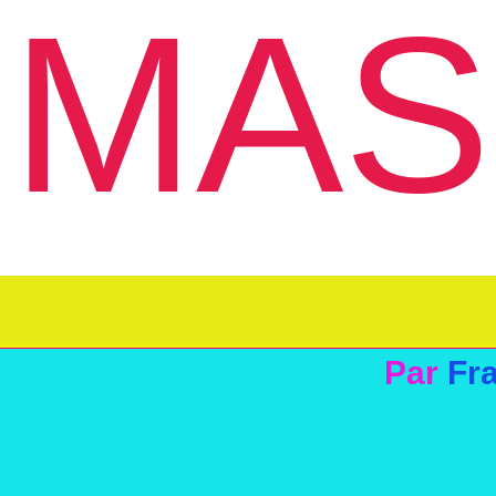
MAS
Par
Fr