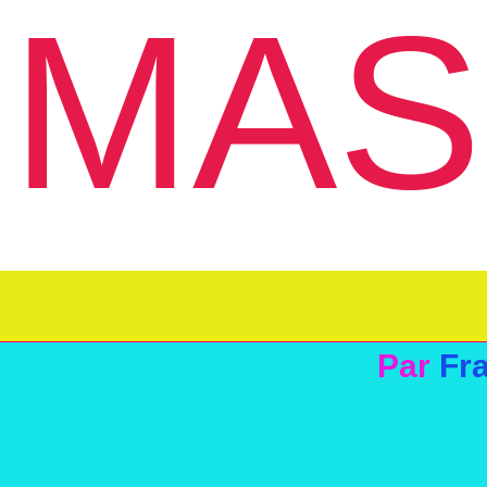
MAS
Par
Fr