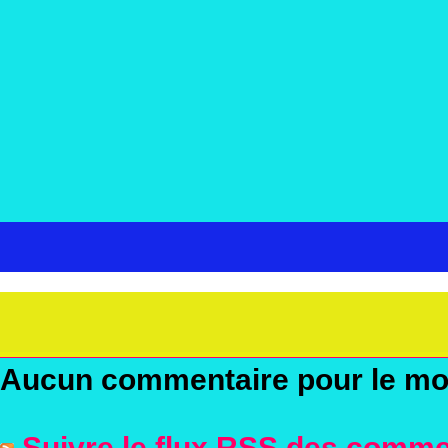
Aucun commentaire pour le m
Suivre le flux RSS des commen