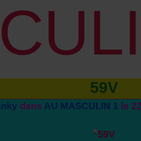
CULI
59V
anky
dans
AU MASCULIN 1
le 2