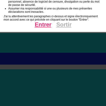
personnel, absence de logiciel de censure, divulgation ou perte du mot
de passe de sécurité.
Assumer ma responsabilité si une ou plusieurs de mes présentes
déclarations sont inexactes.
J'ai lu attentivement les paragraphes ci-dessus et signe électroniquement
mon accord avec ce qui précède en cliquant sur le bouton "Entrer".
Entrer
Sortir