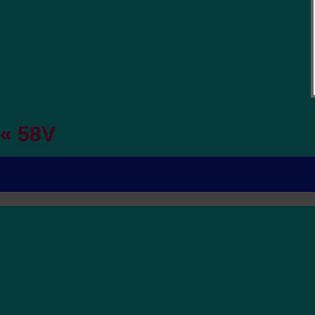
« 58V