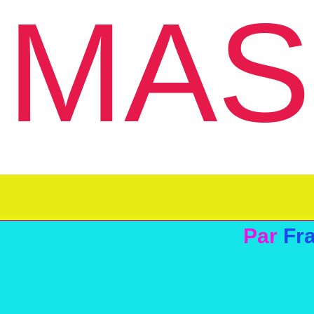
MAS
Par
Fr