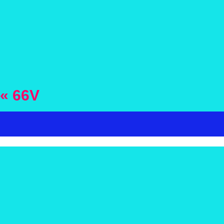
« 66V